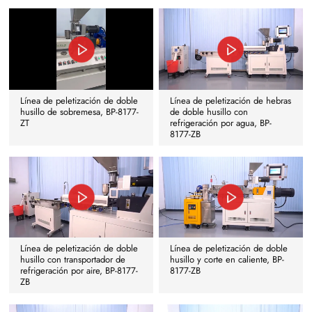
Línea de peletización de doble
Línea de peletización de hebras
husillo de sobremesa, BP-8177-
de doble husillo con
ZT
refrigeración por agua, BP-
8177-ZB
Línea de peletización de doble
Línea de peletización de doble
husillo con transportador de
husillo y corte en caliente, BP-
refrigeración por aire, BP-8177-
8177-ZB
ZB