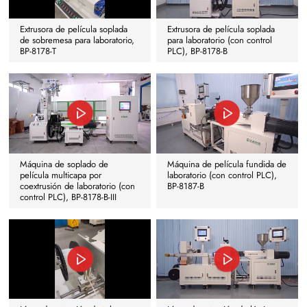
Extrusora de película soplada
Extrusora de película soplada
de sobremesa para laboratorio,
para laboratorio (con control
BP-8178-T
PLC), BP-8178-B
Máquina de soplado de
Máquina de película fundida de
película multicapa por
laboratorio (con control PLC),
coextrusión de laboratorio (con
BP-8187-B
control PLC), BP-8178-B-III