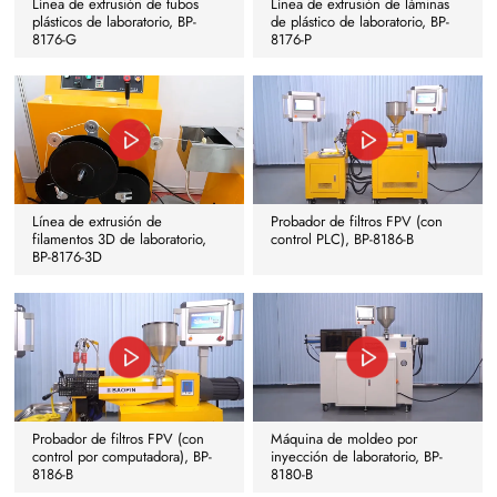
Línea de extrusión de tubos
Línea de extrusión de láminas
plásticos de laboratorio, BP-
de plástico de laboratorio, BP-
8176-G
8176-P
Línea de extrusión de
Probador de filtros FPV (con
filamentos 3D de laboratorio,
control PLC), BP-8186-B
BP-8176-3D
Probador de filtros FPV (con
Máquina de moldeo por
control por computadora), BP-
inyección de laboratorio, BP-
8186-B
8180-B