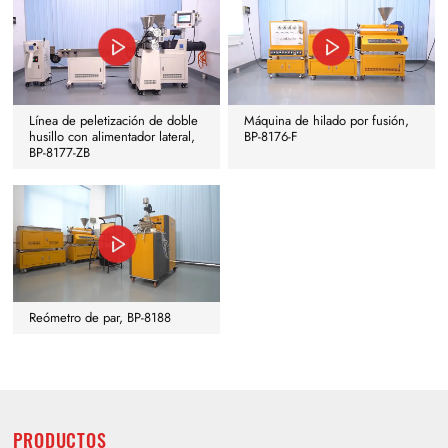
Línea de peletización de doble
Máquina de hilado por fusión,
husillo con alimentador lateral,
BP-8176-F
BP-8177-ZB
Reómetro de par, BP-8188
PRODUCTOS