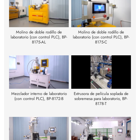
Molino de doble rodillo de
Molino de doble rodillo de
laboratorio (con control PLC), BP-
laboratorio (con control PLC), BP-
8175-AL
8175-C
Mezclador interno de laboratorio
Extrusora de película soplada de
(con control PLC), BP-8172-B
sobremesa para laboratorio, BP-
8178-T