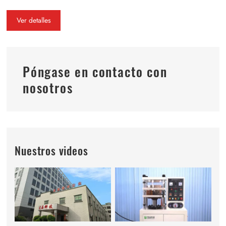
full
Ver detalles
Póngase en contacto con
nosotros
Nuestros videos