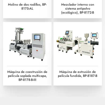
Molino de dos rodillos, BP-
Mezclador interno con
8175-AL
sistema antipolvo
(ecológico), BP-8172-B
Máquina de coextrusión de
Máquina de extrusión de
película soplada multicapa,
película fundida, BP-8187-B
BP-8178-B-III