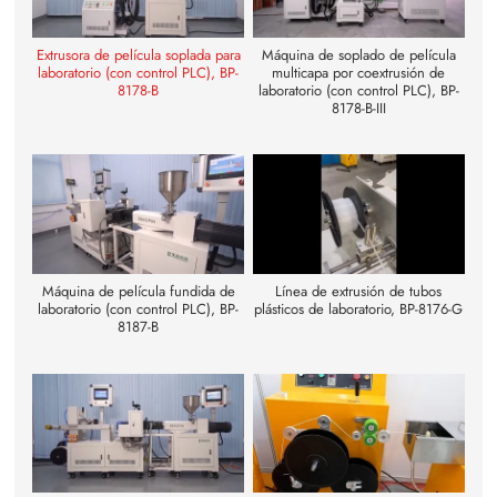
Extrusora de película soplada para
Máquina de soplado de película
laboratorio (con control PLC), BP-
multicapa por coextrusión de
8178-B
laboratorio (con control PLC), BP-
8178-B-III
Máquina de película fundida de
Línea de extrusión de tubos
laboratorio (con control PLC), BP-
plásticos de laboratorio, BP-8176-G
8187-B