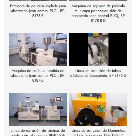
Extrusora de película soplada para
Máquina de soplado de película
laboratorio (con control PLC), BP-
multicapa por coextrusión de
8178-B
laboratorio (con control PLC), BP-
8178-B-III
Máquina de película fundida de
Línea de extrusión de tubos
laboratorio (con control PLC), BP-
plásticos de laboratorio, BP-8176-G
8187-B
Línea de extrusión de láminas de
Línea de extrusión de filamentos
plástico de laboratorio, BP-8176-P
3D de laboratorio, BP-8176-3D