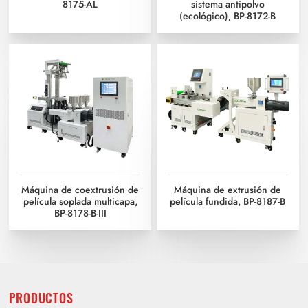
8175-AL
sistema antipolvo
(ecológico), BP-8172-B
Máquina de coextrusión de
Máquina de extrusión de
película soplada multicapa,
película fundida, BP-8187-B
BP-8178-B-III
PRODUCTOS