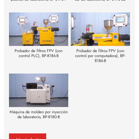
Probador de filtros FPV (con
Probador de filtros FPV (con
control PLC), BP-8186-B
control por computadora), BP-
8186-B
Máquina de moldeo por inyección
de laboratorio, BP-8180-B