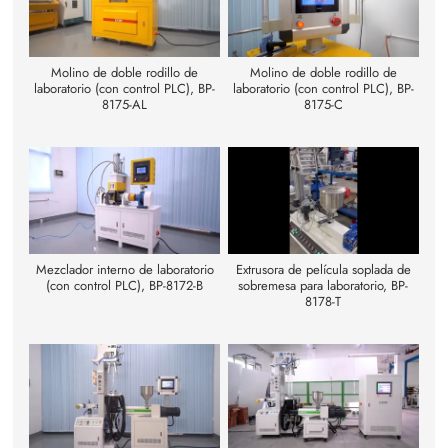
Molino de doble rodillo de
Molino de doble rodillo de
laboratorio (con control PLC), BP-
laboratorio (con control PLC), BP-
8175-AL
8175-C
Mezclador interno de laboratorio
Extrusora de película soplada de
(con control PLC), BP-8172-B
sobremesa para laboratorio, BP-
8178-T