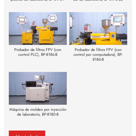
Probador de filtros FPV (con
Probador de filtros FPV (con
control PLC), BP-8186-B
control por computadora), BP-
8186-B
Máquina de moldeo por inyección
de laboratorio, BP-8180-B