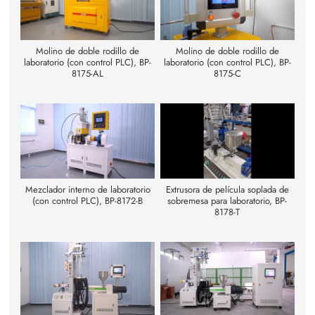
Molino de doble rodillo de
Molino de doble rodillo de
laboratorio (con control PLC), BP-
laboratorio (con control PLC), BP-
8175-AL
8175-C
Mezclador interno de laboratorio
Extrusora de película soplada de
(con control PLC), BP-8172-B
sobremesa para laboratorio, BP-
8178-T