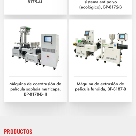
8175-AL
sistema antipolvo
(ecológico), BP-8172-B
Máquina de coextrusión de
Máquina de extrusión de
película soplada multicapa,
película fundida, BP-8187-B
BP-8178-B-III
PRODUCTOS