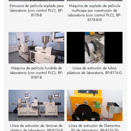
Extrusora de película soplada para
Máquina de soplado de película
laboratorio (con control PLC), BP-
multicapa por coextrusión de
8178-B
laboratorio (con control PLC), BP-
8178-B-III
Máquina de película fundida de
Línea de extrusión de tubos
laboratorio (con control PLC), BP-
plásticos de laboratorio, BP-8176-G
8187-B
Línea de extrusión de láminas de
Línea de extrusión de filamentos
plástico de laboratorio, BP-8176-P
3D de laboratorio, BP-8176-3D