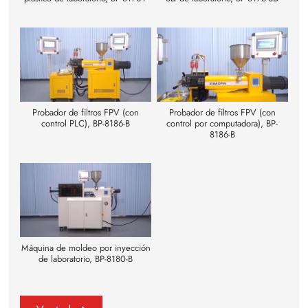
Probador de filtros FPV (con
Probador de filtros FPV (con
control PLC), BP-8186-B
control por computadora), BP-
8186-B
Máquina de moldeo por inyección
de laboratorio, BP-8180-B