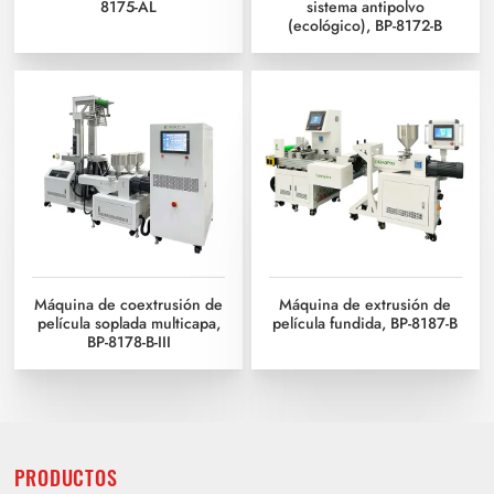
8175-AL
sistema antipolvo
(ecológico), BP-8172-B
Máquina de coextrusión de
Máquina de extrusión de
película soplada multicapa,
película fundida, BP-8187-B
BP-8178-B-III
PRODUCTOS