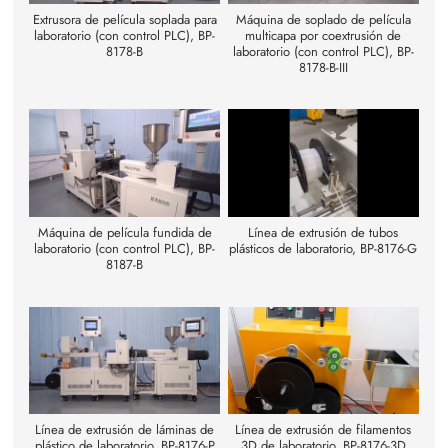
Extrusora de película soplada para
Máquina de soplado de película
laboratorio (con control PLC), BP-
multicapa por coextrusión de
8178-B
laboratorio (con control PLC), BP-
8178-B-III
Máquina de película fundida de
Línea de extrusión de tubos
laboratorio (con control PLC), BP-
plásticos de laboratorio, BP-8176-G
8187-B
Línea de extrusión de láminas de
Línea de extrusión de filamentos
plástico de laboratorio, BP-8176-P
3D de laboratorio, BP-8176-3D