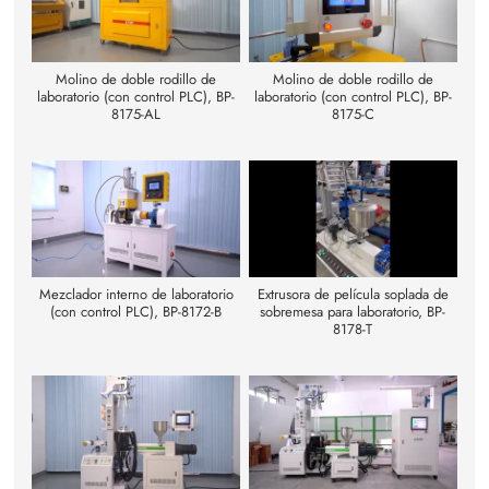
Molino de doble rodillo de
Molino de doble rodillo de
laboratorio (con control PLC), BP-
laboratorio (con control PLC), BP-
8175-AL
8175-C
Mezclador interno de laboratorio
Extrusora de película soplada de
(con control PLC), BP-8172-B
sobremesa para laboratorio, BP-
8178-T