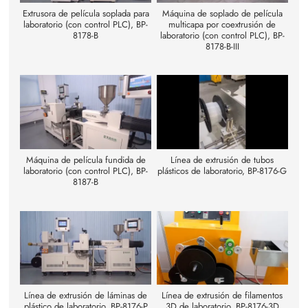
Extrusora de película soplada para
Máquina de soplado de película
laboratorio (con control PLC), BP-
multicapa por coextrusión de
8178-B
laboratorio (con control PLC), BP-
8178-B-III
Máquina de película fundida de
Línea de extrusión de tubos
laboratorio (con control PLC), BP-
plásticos de laboratorio, BP-8176-G
8187-B
Línea de extrusión de láminas de
Línea de extrusión de filamentos
plástico de laboratorio, BP-8176-P
3D de laboratorio, BP-8176-3D