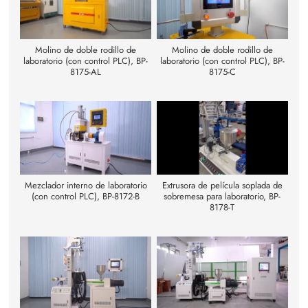
Molino de doble rodillo de
Molino de doble rodillo de
laboratorio (con control PLC), BP-
laboratorio (con control PLC), BP-
8175-AL
8175-C
Mezclador interno de laboratorio
Extrusora de película soplada de
(con control PLC), BP-8172-B
sobremesa para laboratorio, BP-
8178-T