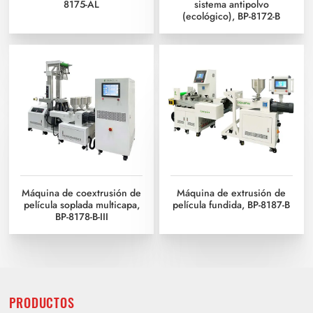
8175-AL
sistema antipolvo
(ecológico), BP-8172-B
Máquina de coextrusión de
Máquina de extrusión de
película soplada multicapa,
película fundida, BP-8187-B
BP-8178-B-III
PRODUCTOS