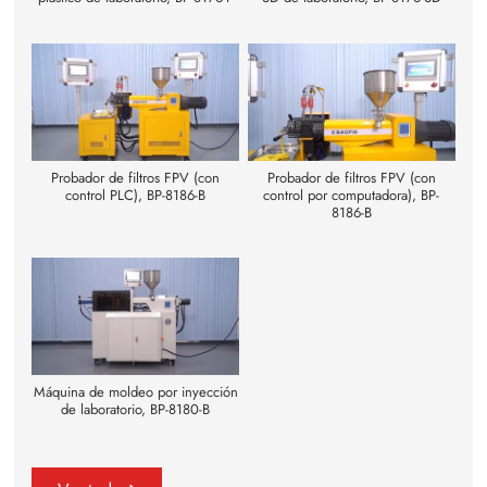
Probador de filtros FPV (con
Probador de filtros FPV (con
control PLC), BP-8186-B
control por computadora), BP-
8186-B
Máquina de moldeo por inyección
de laboratorio, BP-8180-B