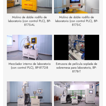
Molino de doble rodillo de
Molino de doble rodillo de
laboratorio (con control PLC), BP-
laboratorio (con control PLC), BP-
8175-AL
8175-C
Mezclador interno de laboratorio
Extrusora de película soplada de
(con control PLC), BP-8172-B
sobremesa para laboratorio, BP-
8178-T