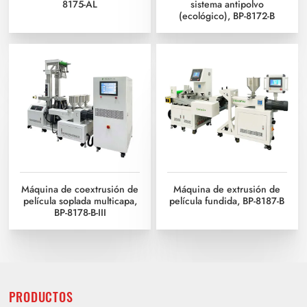
8175-AL
sistema antipolvo
(ecológico), BP-8172-B
Máquina de coextrusión de
Máquina de extrusión de
película soplada multicapa,
película fundida, BP-8187-B
BP-8178-B-III
PRODUCTOS