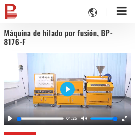

Máquina de hilado por fusión, BP-
8176-F
Play
01:26
Play
Mute
Ente
full