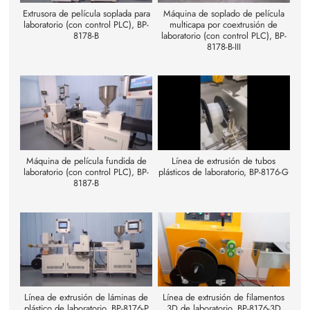
Extrusora de película soplada para
Máquina de soplado de película
laboratorio (con control PLC), BP-
multicapa por coextrusión de
8178-B
laboratorio (con control PLC), BP-
8178-B-III
Máquina de película fundida de
Línea de extrusión de tubos
laboratorio (con control PLC), BP-
plásticos de laboratorio, BP-8176-G
8187-B
Línea de extrusión de láminas de
Línea de extrusión de filamentos
plástico de laboratorio, BP-8176-P
3D de laboratorio, BP-8176-3D