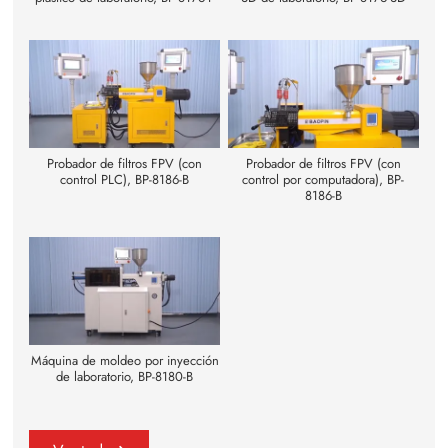
Probador de filtros FPV (con
Probador de filtros FPV (con
control PLC), BP-8186-B
control por computadora), BP-
8186-B
Máquina de moldeo por inyección
de laboratorio, BP-8180-B