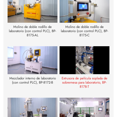
Molino de doble rodillo de
Molino de doble rodillo de
laboratorio (con control PLC), BP-
laboratorio (con control PLC), BP-
8175-AL
8175-C
Mezclador interno de laboratorio
Extrusora de película soplada de
(con control PLC), BP-8172-B
sobremesa para laboratorio, BP-
8178-T