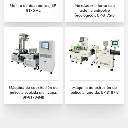
Molino de dos rodillos, BP-
Mezclador interno con
8175-AL
sistema antipolvo
(ecológico), BP-8172-B
Máquina de coextrusión de
Máquina de extrusión de
película soplada multicapa,
película fundida, BP-8187-B
BP-8178-B-III