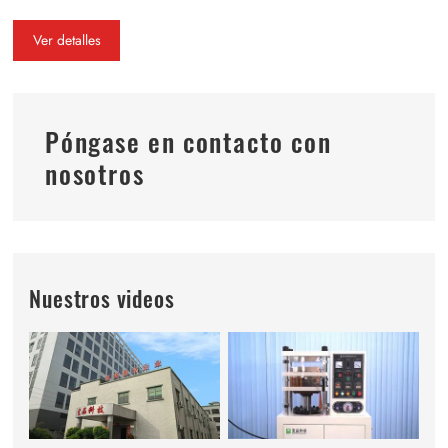
full
Ver detalles
Póngase en contacto con
nosotros
Nuestros videos