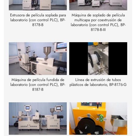
Extrusora de película soplada para
Máquina de soplado de película
laboratorio (con control PLC), BP-
multicapa por coextrusión de
8178-B
laboratorio (con control PLC), BP-
8178-B-III
Máquina de película fundida de
Línea de extrusión de tubos
laboratorio (con control PLC), BP-
plásticos de laboratorio, BP-8176-G
8187-B