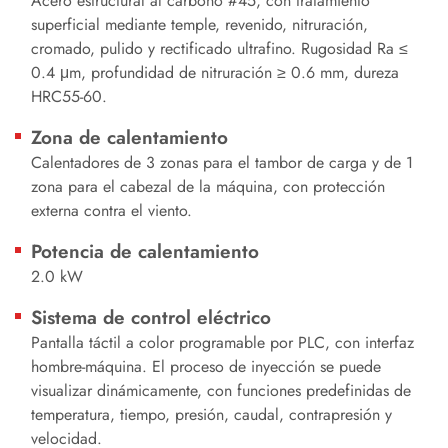
Acero estructural al carbono #45, con tratamiento
superficial mediante temple, revenido, nitruración,
cromado, pulido y rectificado ultrafino. Rugosidad Ra ≤
0.4 μm, profundidad de nitruración ≥ 0.6 mm, dureza
HRC55-60.
Zona de calentamiento
Calentadores de 3 zonas para el tambor de carga y de 1
zona para el cabezal de la máquina, con protección
externa contra el viento.
Potencia de calentamiento
2.0 kW
Sistema de control eléctrico
Pantalla táctil a color programable por PLC, con interfaz
hombre-máquina. El proceso de inyección se puede
visualizar dinámicamente, con funciones predefinidas de
temperatura, tiempo, presión, caudal, contrapresión y
velocidad.