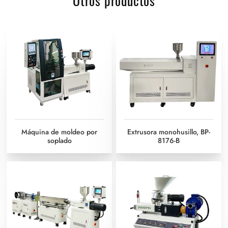
Otros productos
Máquina de moldeo por
Extrusora monohusillo, BP-
soplado
8176-B