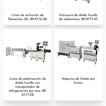
Línea de extrusión de
Extrusora de doble husillo
filamentos 3D, BP-8176-3D
de sobremesa, BP-8177-AT
Línea de peletización de
Máquina de hilado por
doble husillo con
fusión
transportador de
refrigeración por aire, BP-
8177-ZB