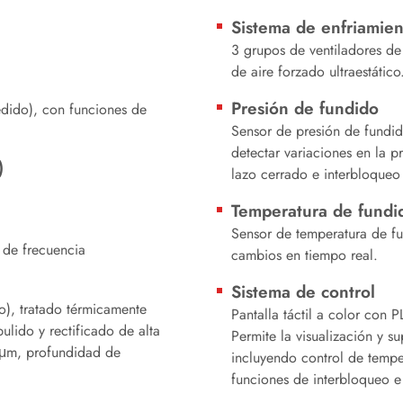
Sistema de enfriamien
3 grupos de ventiladores de
de aire forzado ultraestático
Presión de fundido
dido), con funciones de
Sensor de presión de fundi
detectar variaciones en la p
)
lazo cerrado e interbloqueo
Temperatura de fundi
Sensor de temperatura de fu
 de frecuencia
cambios en tiempo real.
Sistema de control
, tratado térmicamente
Pantalla táctil a color con
ulido y rectificado de alta
Permite la visualización y s
 μm, profundidad de
incluyendo control de tempe
funciones de interbloqueo e 