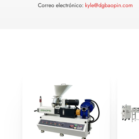
Correo electrónico:
kyle@dgbaopin.com