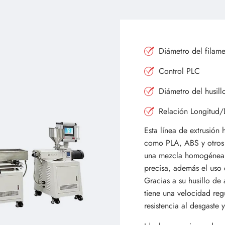
Diámetro del filam
Control PLC
Diámetro del husil
Relación Longitud/
Esta línea de extrusión 
como PLA, ABS y otros 
una mezcla homogénea, u
precisa, además el uso 
Gracias a su husillo d
tiene una velocidad reg
resistencia al desgaste 