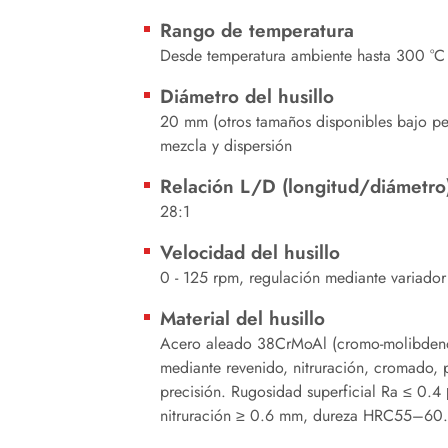
Rango de temperatura
Desde temperatura ambiente hasta 300 °C
Diámetro del husillo
20 mm (otros tamaños disponibles bajo pe
mezcla y dispersión
Relación L/D (longitud/diámetro
28:1
Velocidad del husillo
0 - 125 rpm, regulación mediante variador
Material del husillo
Acero aleado 38CrMoAl (cromo-molibdeno)
mediante revenido, nitruración, cromado, p
precisión. Rugosidad superficial Ra ≤ 0.4
nitruración ≥ 0.6 mm, dureza HRC55–60.