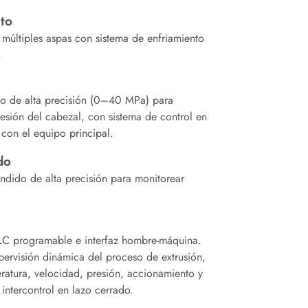
to
 múltiples aspas con sistema de enfriamiento
.
do de alta precisión (0–40 MPa) para
resión del cabezal, con sistema de control en
 con el equipo principal.
do
ndido de alta precisión para monitorear
 PLC programable e interfaz hombre-máquina.
upervisión dinámica del proceso de extrusión,
ratura, velocidad, presión, accionamiento y
intercontrol en lazo cerrado.