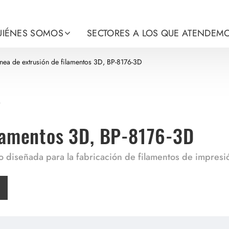
UIÉNES SOMOS
SECTORES A LOS QUE ATENDEM
ínea de extrusión de filamentos 3D, BP-8176-3D
o
ilamentos 3D, BP-8176-3D
o diseñada para la fabricación de filamentos de impresi