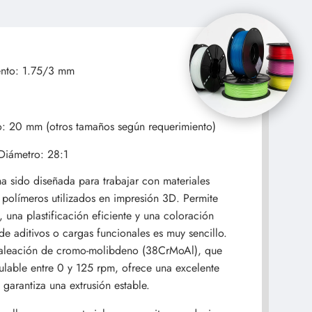
ento: 1.75/3 mm
lo: 20 mm (otros tamaños según requerimiento)
Diámetro: 28:1
ha sido diseñada para trabajar con materiales
polímeros utilizados en impresión 3D. Permite
na plastificación eficiente y una coloración
de aditivos o cargas funcionales es muy sencillo.
e aleación de cromo-molibdeno (38CrMoAl), que
ulable entre 0 y 125 rpm, ofrece una excelente
y garantiza una extrusión estable.