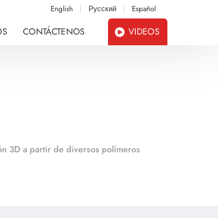
English
Русский
Español
OS
CONTÁCTENOS
VIDEOS
ón 3D a partir de diversos polímeros