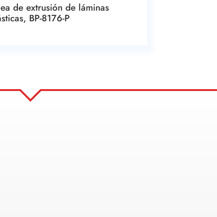
nea de extrusión de láminas
ásticas, BP-8176-P