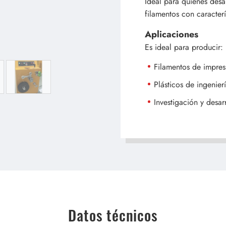
Ideal para quienes desa
filamentos con caracterí
Aplicaciones
Es ideal para producir:
Filamentos de impre
Plásticos de ingenier
Investigación y desar
Datos técnicos