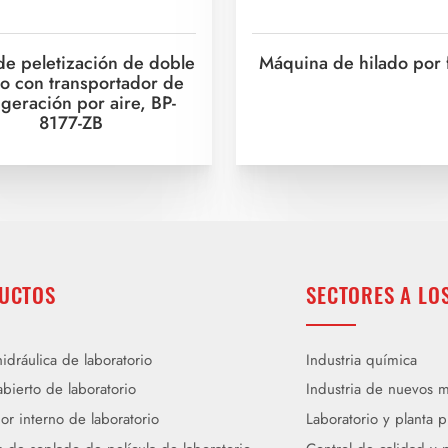
de peletización de doble
Máquina de hilado por 
lo con transportador de
igeración por aire, BP-
8177-ZB
UCTOS
SECTORES A LO
idráulica de laboratorio
Industria química
bierto de laboratorio
Industria de nuevos m
or interno de laboratorio
Laboratorio y planta p