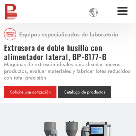

Equipos especializados de laboratorio
Extrusora de doble husillo con
alimentador lateral, BP-8177-B
Máquinas de extrusión ideales para diseñar nuevos
productos, evaluar materiales y fabricar lotes reducidos
con total precisión
Solicite una cotización
Catálogo de productos