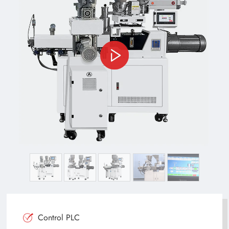
Control PLC