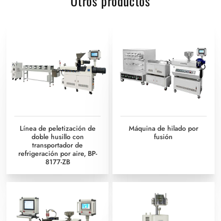
Otros productos
Línea de peletización de
Máquina de hilado por
doble husillo con
fusión
transportador de
refrigeración por aire, BP-
8177-ZB