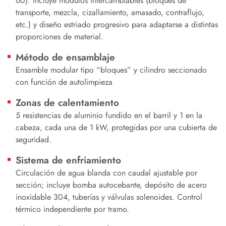
60). Incluye módulos intercambiables (bloques de
transporte, mezcla, cizallamiento, amasado, contraflujo,
etc.) y diseño estriado progresivo para adaptarse a distintas
proporciones de material.
Método de ensamblaje
Ensamble modular tipo “bloques” y cilindro seccionado
con función de autolimpieza
Zonas de calentamiento
5 resistencias de aluminio fundido en el barril y 1 en la
cabeza, cada una de 1 kW, protegidas por una cubierta de
seguridad.
Sistema de enfriamiento
Circulación de agua blanda con caudal ajustable por
sección; incluye bomba autocebante, depósito de acero
inoxidable 304, tuberías y válvulas solenoides. Control
térmico independiente por tramo.