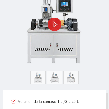
Volumen de la cámara: 1 L /3 L /5 L