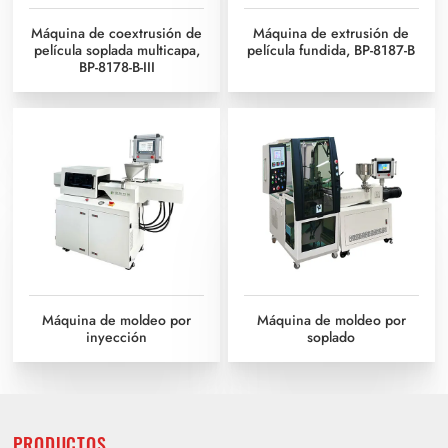
Máquina de coextrusión de
Máquina de extrusión de
película soplada multicapa,
película fundida, BP-8187-B
BP-8178-B-III
Máquina de moldeo por
Máquina de moldeo por
inyección
soplado
PRODUCTOS